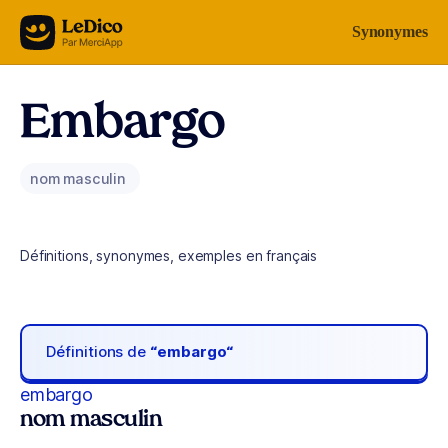
Aller au contenu
Synonymes
Embargo
nom masculin
Définitions, synonymes, exemples en français
Définitions de
“embargo“
embargo
nom masculin