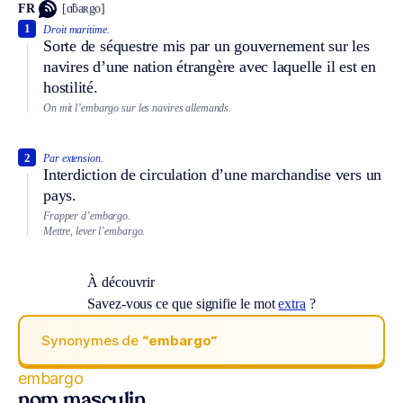
FR
[ɑ̃baʀgo]
1
Droit maritime.
Sorte de séquestre mis par un gouvernement sur les
navires d’une nation étrangère avec laquelle il est en
hostilité.
On mit l’embargo sur les navires allemands.
2
Par extension.
Interdiction de circulation d’une marchandise vers un
pays.
Frapper d’embargo.
Mettre, lever l’embargo.
À découvrir
Savez-vous ce que signifie le mot
extra
?
Synonymes de
“embargo“
embargo
nom masculin