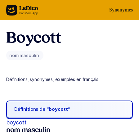
Aller au contenu
Synonymes
Boycott
nom masculin
Définitions, synonymes, exemples en français
Définitions de
“boycott“
boycott
nom masculin