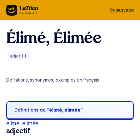
Aller au contenu
Synonymes
Élimé, Élimée
adjectif
Définitions, synonymes, exemples en français
Définitions de
“élimé, élimée“
élimé, élimée
adjectif