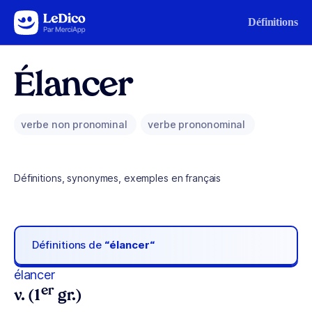
Aller au contenu
Définitions
Élancer
verbe non pronominal
verbe prononominal
Définitions, synonymes, exemples en français
Définitions de
“élancer“
élancer
er
v. (1
gr.)