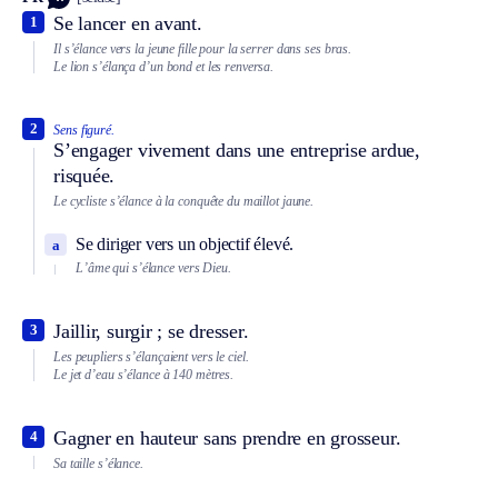
Se lancer en avant.
1
Il s’élance vers la jeune fille pour la serrer dans ses bras.
Le lion s’élança d’un bond et les renversa.
2
Sens figuré.
S’engager vivement dans une entreprise ardue,
risquée.
Le cycliste s’élance à la conquête du maillot jaune.
Se diriger vers un objectif élevé.
a
L’âme qui s’élance vers Dieu.
Jaillir, surgir ; se dresser.
3
Les peupliers s’élançaient vers le ciel.
Le jet d’eau s’élance à 140 mètres.
Gagner en hauteur sans prendre en grosseur.
4
Sa taille s’élance.