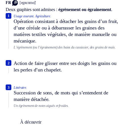
FR
[egʀɛnmɑ̃]
Deux graphies sont admises :
égrènement ou égrainement
.
1
Usage courant.
Agriculture.
Opération consistant à détacher les grains d’un fruit,
d’une céréale ou à débarrasser les graines des
matières textiles végétales, de manière manuelle ou
mécanique.
L’égrènement (ou l’égrainement) des baies du cassissier, des grains de maïs.
Action de faire glisser entre ses doigts les grains ou
2
les perles d’un chapelet.
3
Littéraire.
Succession de sons, de mots qui s’entendent de
manière détachée.
Un égrènement de notes aiguës et froides.
À découvrir