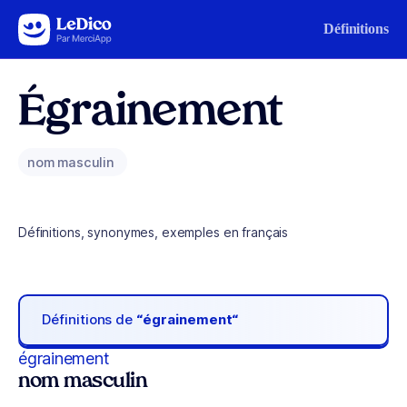
Aller au contenu
Définitions
Égrainement
nom masculin
Définitions, synonymes, exemples en français
Définitions de
“égrainement“
égrainement
nom masculin