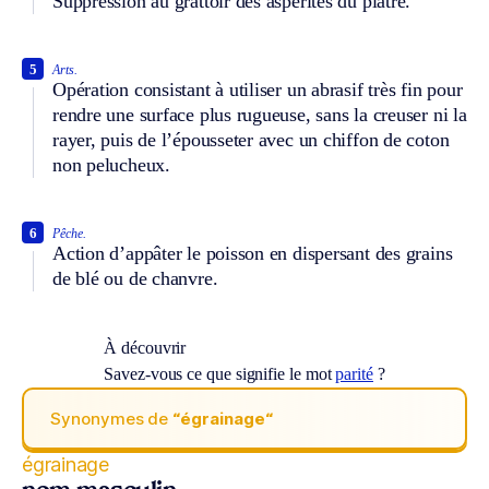
Suppression au grattoir des aspérités du plâtre.
5
Arts.
Opération consistant à utiliser un abrasif très fin pour
rendre une surface plus rugueuse, sans la creuser ni la
rayer, puis de l’épousseter avec un chiffon de coton
non pelucheux.
6
Pêche.
Action d’appâter le poisson en dispersant des grains
de blé ou de chanvre.
À découvrir
Savez-vous ce que signifie le mot
parité
?
Synonymes de
“égrainage“
égrainage