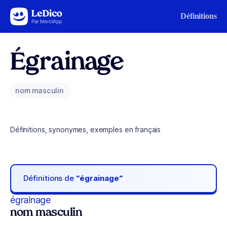
Aller au contenu
Définitions
Égrainage
nom masculin
Définitions, synonymes, exemples en français
Définitions de
“égrainage“
égrainage
nom masculin