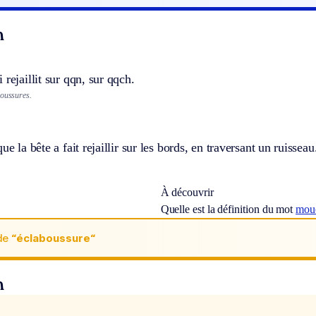
n
 rejaillit sur qqn, sur qqch.
boussures.
ue la bête a fait rejaillir sur les bords, en traversant un ruisseau
À découvrir
Quelle est la définition du mot
mou
de
“éclaboussure“
n