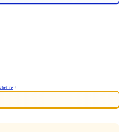
.
cheture
?