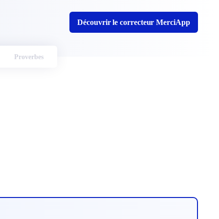
Découvrir le correcteur MerciApp
Proverbes