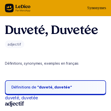
Aller au contenu
Synonymes
Duveté, Duvetée
adjectif
Définitions, synonymes, exemples en français
Définitions de
“duveté, duvetée“
duveté, duvetée
adjectif