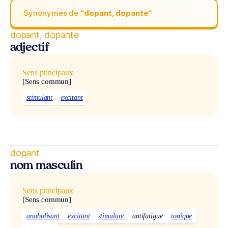
Synonymes de
“dopant, dopante“
dopant, dopante
adjectif
Sens principaux
[Sens commun]
stimulant
excitant
dopant
nom masculin
Sens principaux
[Sens commun]
anabolisant
excitant
stimulant
antifatigue
tonique