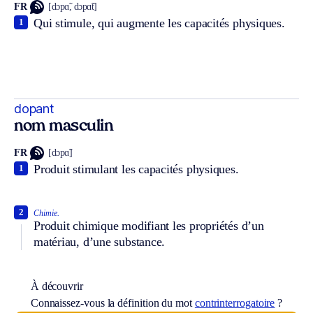
FR
[dɔpɑ̃, dɔpɑ̃t]
Qui stimule, qui augmente les capacités physiques.
1
dopant
nom masculin
FR
[dɔpɑ̃]
Produit stimulant les capacités physiques.
1
2
Chimie.
Produit chimique modifiant les propriétés d’un
matériau, d’une substance.
À découvrir
Connaissez-vous la définition du mot
contrinterrogatoire
?