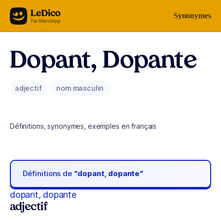
Aller au contenu
Synonymes
Dopant, Dopante
adjectif
nom masculin
Définitions, synonymes, exemples en français
Définitions de
“dopant, dopante“
dopant, dopante
adjectif