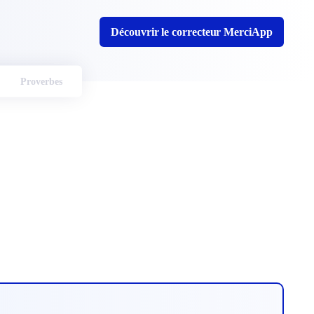
Découvrir le correcteur MerciApp
Proverbes