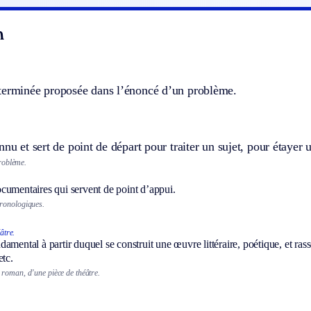
n
terminée proposée dans l’énoncé d’un problème.
nnu et sert de point de départ pour traiter un sujet, pour étaye
roblème.
cumentaires qui servent de point d’appui.
ronologiques.
âtre.
amental à partir duquel se construit une œuvre littéraire, poétique, et rass
etc.
roman, d’une pièce de théâtre.