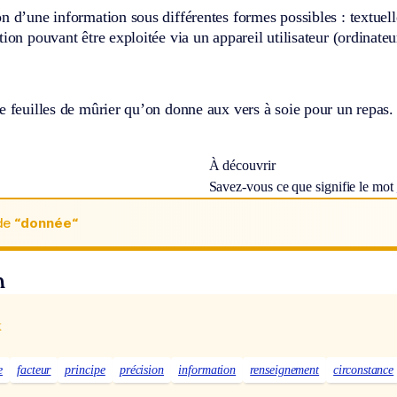
n d’une information sous différentes formes possibles : textuell
tion pouvant être exploitée via un appareil utilisateur (ordinateur
e feuilles de mûrier qu’on donne aux vers à soie pour un repas.
À découvrir
Savez-vous ce que signifie le mot
de
“donnée“
n
x
e
facteur
principe
précision
information
renseignement
circonstance