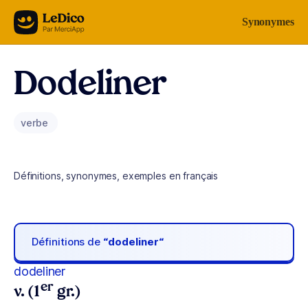
Aller au contenu
Synonymes
Dodeliner
verbe
Définitions, synonymes, exemples en français
Définitions de
“dodeliner“
dodeliner
er
v. (1
gr.)