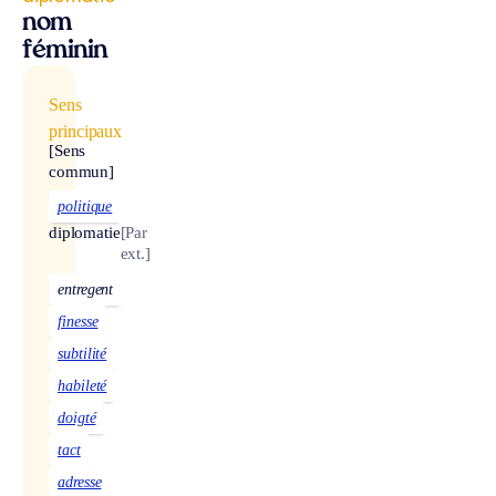
nom
féminin
Sens
principaux
[Sens
commun]
politique
diplomatie
[Par
ext.]
entregent
finesse
subtilité
habileté
doigté
tact
adresse