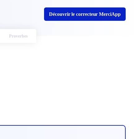
Découvrir le correcteur MerciApp
Proverbes