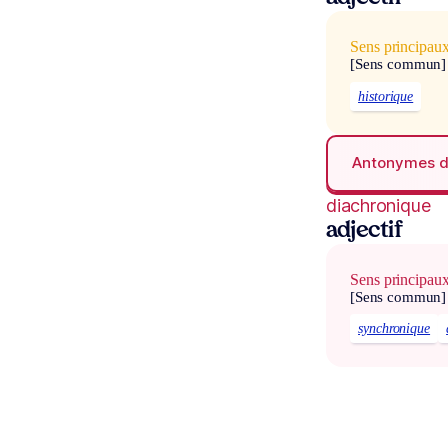
Sens principau
[Sens commun]
historique
Antonymes 
diachronique
adjectif
Sens principau
[Sens commun]
synchronique