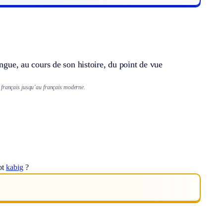
angue, au cours de son histoire, du point de vue
n français jusqu’au français moderne.
ot
kabig
?