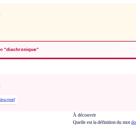
x
de
“diachronique“
x
descriptif
À découvrir
Quelle est la définition du mot
do