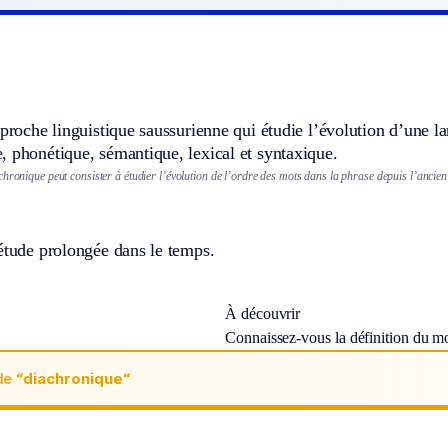
pproche linguistique saussurienne qui étudie l’évolution d’une l
 phonétique, sémantique, lexical et syntaxique.
hronique peut consister à étudier l’évolution de l’ordre des mots dans la phrase depuis l’ancie
étude prolongée dans le temps.
À découvrir
Connaissez-vous la définition du m
de
“diachronique“