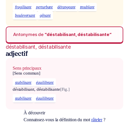
fragilisant
perturbant
dérangeant
troublant
bouleversant
gênant
Antonymes de
“déstabilisant, déstabilisante“
déstabilisant, déstabilisante
adjectif
Sens principaux
[Sens commun]
stabilisant
équilibrant
déstabilisant, déstabilisante
[Fig.]
stabilisant
équilibrant
À découvrir
Connaissez-vous la définition du mot
râteler
?