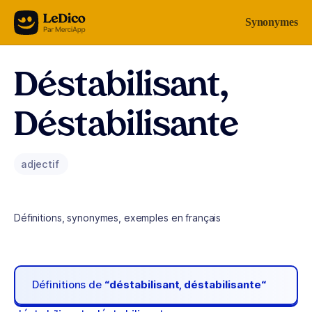
Aller au contenu
Synonymes
Déstabilisant,
Déstabilisante
adjectif
Définitions, synonymes, exemples en français
Définitions de
“déstabilisant, déstabilisante“