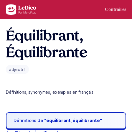
Aller au contenu
Contraires
Équilibrant,
Équilibrante
adjectif
Définitions, synonymes, exemples en français
Définitions de
“équilibrant, équilibrante“