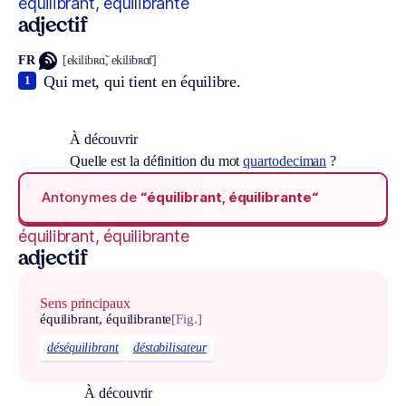
équilibrant, équilibrante
adjectif
FR
[ekilibʀɑ̃, ekilibʀɑ̃t]
Qui met, qui tient en équilibre.
1
À découvrir
Quelle est la définition du mot
quartodeciman
?
Antonymes de
“équilibrant, équilibrante“
équilibrant, équilibrante
adjectif
Sens principaux
équilibrant, équilibrante
[Fig.]
déséquilibrant
déstabilisateur
À découvrir