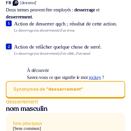
FR
[desɛʀmɑ̃]
Deux termes peuvent être employés :
desserrage
et
desserrement
.
Action de desserrer qqch ; résultat de cette action.
1
Le desserrage (ou desserrement) d'un écrou.
Action de relâcher quelque chose de serré.
2
Le desserrage (ou desserrement) d'un câble, d'un nœud.
À découvrir
Savez-vous ce que signifie le mot
jockey
?
Synonymes de
“desserrement“
desserrement
nom masculin
Sens principaux
[Sens commun]