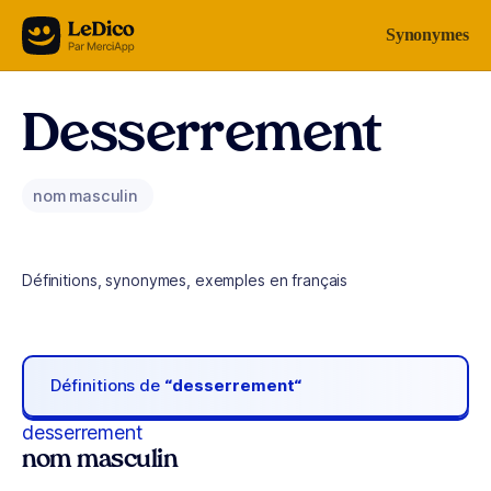
Aller au contenu
Synonymes
Desserrement
nom masculin
Définitions, synonymes, exemples en français
Définitions de
“desserrement“
desserrement
nom masculin