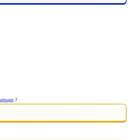
almage
?