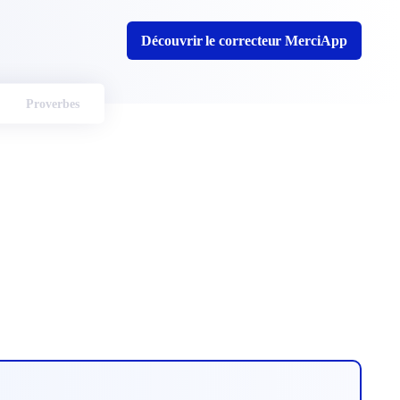
Découvrir le correcteur MerciApp
Proverbes