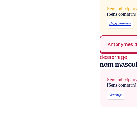
Sens principau
[Sens commun]
desserrement
Antonymes 
desserrage
nom mascul
Sens principau
[Sens commun]
serrage