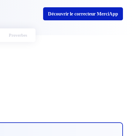
Découvrir le correcteur MerciApp
Proverbes