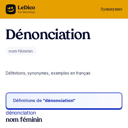
Aller au contenu
Synonymes
Dénonciation
nom féminin
Définitions, synonymes, exemples en français
Définitions de
“dénonciation“
dénonciation
nom féminin