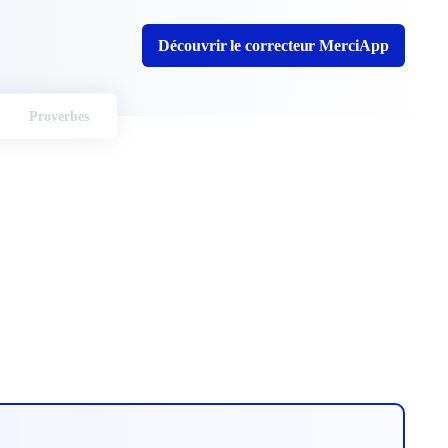
Découvrir le correcteur MerciApp
Proverbes