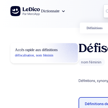
Aller au contenu
Co
Dictionnaire
0
r
Définitions
Défis
Accès rapide aux définitions
défiscalisation, nom féminin
nom féminin
Définitions, synon
Définitions 