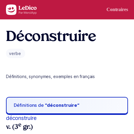
Aller au contenu
Contraires
Déconstruire
verbe
Définitions, synonymes, exemples en français
Définitions de
“déconstruire“
déconstruire
e
v. (3
gr.)