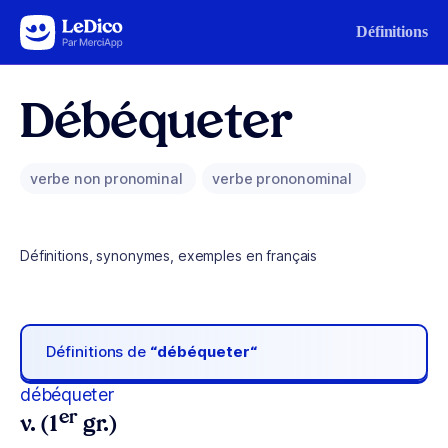
Aller au contenu
Définitions
Débéqueter
verbe non pronominal
verbe prononominal
Définitions, synonymes, exemples en français
Définitions de
“débéqueter“
débéqueter
er
v. (1
gr.)