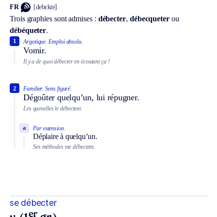
FR
[debɛkte]
Trois graphies sont admises :
débecter
,
débecqueter
ou
débéqueter
.
1
Argotique.
Emploi absolu.
Vomir.
Il y a de quoi débecter en écoutant ça !
2
Familier.
Sens figuré.
Dégoûter quelqu’un, lui répugner.
Les quenelles le débectent.
a
Par extension.
Déplaire à quelqu’un.
Ses méthodes me débectent.
se débecter
er