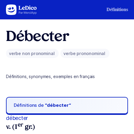
Aller au contenu
Définitions
Débecter
verbe non pronominal
verbe prononominal
Définitions, synonymes, exemples en français
Définitions de
“débecter“
débecter
er
v. (1
gr.)