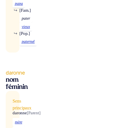
papa
↪
[Fam.]
pater
vieux
↪
[Pop.]
paternel
daronne
nom
féminin
Sens
principaux
daronne
[Parent]
mère