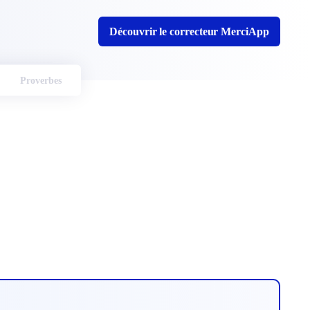
Découvrir le correcteur MerciApp
Proverbes