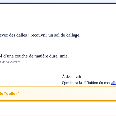
avec des dalles ; recouvrir un sol de dallage.
l d’une couche de matière dure, unie.
on de boue séchée.
À découvrir
Quelle est la définition du mot
al
de
“daller“