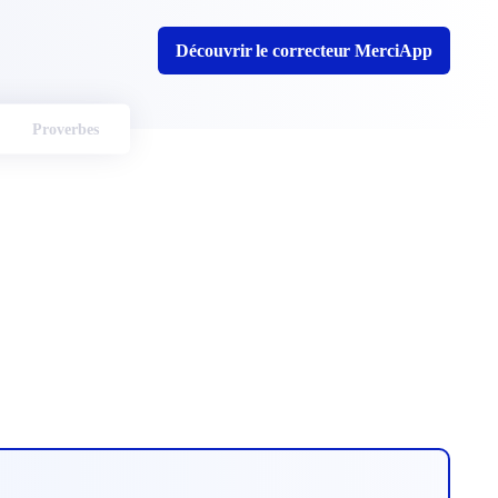
Découvrir le correcteur MerciApp
Proverbes