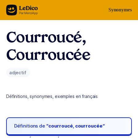
Aller au contenu
Synonymes
Courroucé,
Courroucée
adjectif
Définitions, synonymes, exemples en français
Définitions de
“courroucé, courroucée“