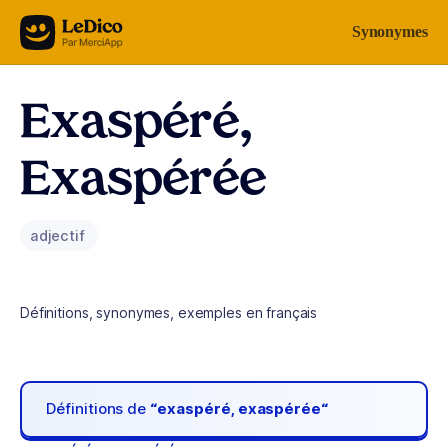
Aller au contenu
Synonymes
Exaspéré,
Exaspérée
adjectif
Définitions, synonymes, exemples en français
Définitions de
“exaspéré, exaspérée“