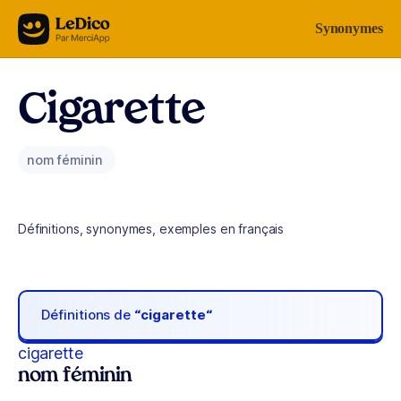
Aller au contenu
Synonymes
Cigarette
nom féminin
Définitions, synonymes, exemples en français
Définitions de
“cigarette“
cigarette
nom féminin