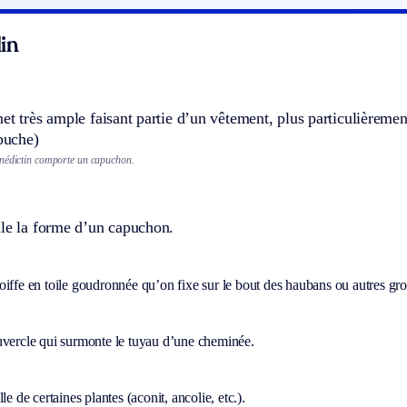
in
et très ample faisant partie d’un vêtement, plus particulièrement
puche)
nédictin comporte un capuchon.
lle la forme d’un capuchon.
iffe en toile goudronnée qu’on fixe sur le bout des haubans ou autres gros
uvercle qui surmonte le tuyau d’une cheminée.
le de certaines plantes (aconit, ancolie, etc.).