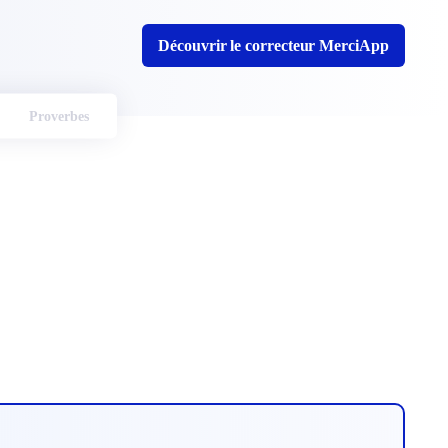
Découvrir le correcteur MerciApp
Proverbes