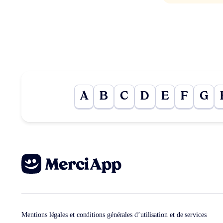
A
B
C
D
E
F
G
Mentions légales et conditions générales d’utilisation et de services