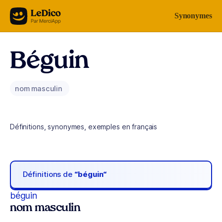
Aller au contenu
Synonymes
Béguin
nom masculin
Définitions, synonymes, exemples en français
Définitions de
“béguin“
béguin
nom masculin