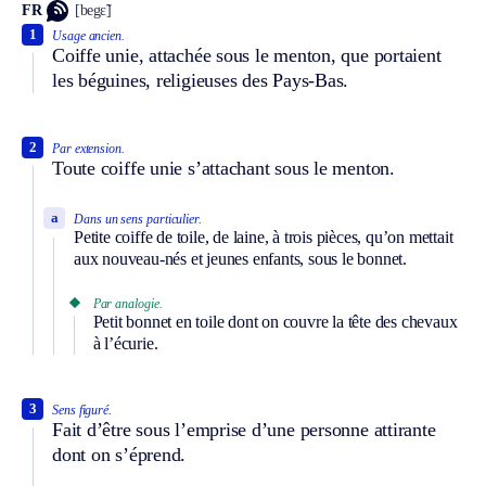
FR
[begɛ̃]
1
Usage ancien.
Coiffe unie, attachée sous le menton, que portaient
les béguines, religieuses des Pays-Bas.
2
Par extension.
Toute coiffe unie s’attachant sous le menton.
a
Dans un sens particulier.
Petite coiffe de toile, de laine, à trois pièces, qu’on mettait
aux nouveau-nés et jeunes enfants, sous le bonnet.
Par analogie.
Petit bonnet en toile dont on couvre la tête des chevaux
à l’écurie.
3
Sens figuré.
Fait d’être sous l’emprise d’une personne attirante
dont on s’éprend.