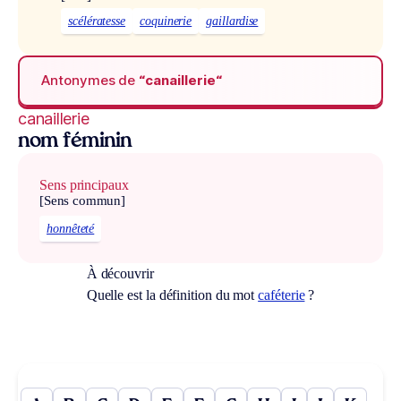
scélératesse
coquinerie
gaillardise
Antonymes de
“canaillerie“
canaillerie
nom féminin
Sens principaux
[Sens commun]
honnêteté
À découvrir
Quelle est la définition du mot
caféterie
?