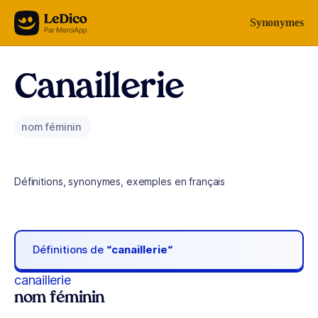
Aller au contenu
Synonymes
Canaillerie
nom féminin
Définitions, synonymes, exemples en français
Définitions de
“canaillerie“
canaillerie
nom féminin