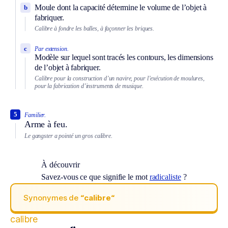
Moule dont la capacité détermine le volume de l’objet à
b
fabriquer.
Calibre à fondre les balles, à façonner les briques.
c
Par extension.
Modèle sur lequel sont tracés les contours, les dimensions
de l’objet à fabriquer.
Calibre pour la construction d’un navire, pour l’exécution de moulures,
pour la fabrication d’instruments de musique.
5
Familier.
Arme à feu.
Le gangster a pointé un gros calibre.
À découvrir
Savez-vous ce que signifie le mot
radicaliste
?
Synonymes de
“calibre“
calibre