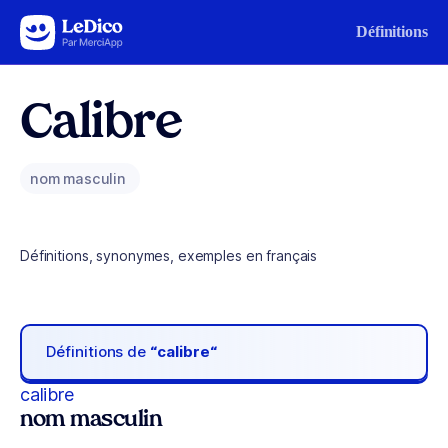
Aller au contenu
Définitions
Calibre
nom masculin
Définitions, synonymes, exemples en français
Définitions de
“calibre“
calibre
nom masculin