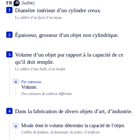
FR
[kalibʀ]
Diamètre intérieur d’un cylindre creux.
1
Le calibre d’un fusil, d’un tuyau.
Épaisseur, grosseur d’un objet non cylindrique.
2
Volume d’un objet par rapport à la capacité de ce
3
qu’il doit remplir.
Le calibre d’une balle, d’un boulet.
a
Par extension.
Volume.
Des colonnes de calibres différents.
Dans la fabrication de divers objets d’art, d’industrie.
4
Moule dont le volume détermine la capacité de l’objet.
a
Calibre de fondeur, de fontainier, de potier, d’artificier.