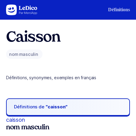
Aller au contenu
Définitions
Caisson
nom masculin
Définitions, synonymes, exemples en français
Définitions de
“caisson“
caisson
nom masculin