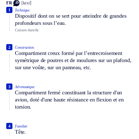
FR
[kɛsɔ̃]
1
Technique.
Dispositif dont on se sert pour atteindre de grandes
profondeurs sous l’eau.
Caisson étanche.
2
Construction.
Compartiment creux formé par l’entrecroisement
symétrique de poutres et de moulures sur un plafond,
sur une voûte, sur un panneau, etc.
3
Aéronautique.
Compartiment fermé constituant la structure d'un
avion, doté d'une haute résistance en flexion et en
torsion.
4
Familier.
Tête.