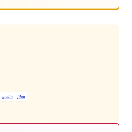
gredin
filou