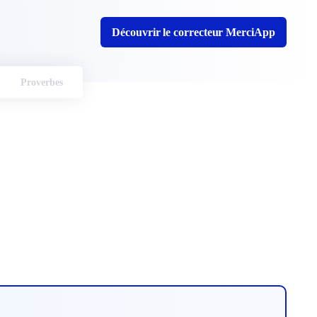
Découvrir le correcteur MerciApp
Proverbes