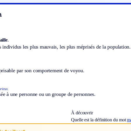
n
aille
.
individus les plus mauvais, les plus méprisés de la population.
risable par son comportement de voyou.
urieux.
ssée à une personne ou un groupe de personnes.
À découvrir
Quelle est la définition du mot
m