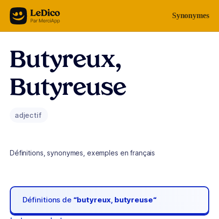
Aller au contenu
Synonymes
Butyreux,
Butyreuse
adjectif
Définitions, synonymes, exemples en français
Définitions de
“butyreux, butyreuse“