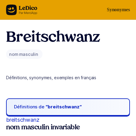
Aller au contenu
Synonymes
Breitschwanz
nom masculin
Définitions, synonymes, exemples en français
Définitions de
“breitschwanz“
breitschwanz
nom masculin invariable