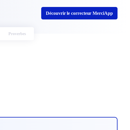
Découvrir le correcteur MerciApp
Proverbes