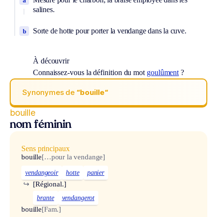
a
salines.
Sorte de hotte pour porter la vendange dans la cuve.
b
À découvrir
Connaissez-vous la définition du mot
goulûment
?
Synonymes de
“bouille“
bouille
nom féminin
Sens principaux
bouille
[…pour la vendange]
vendangeoir
hotte
panier
↪
[Régional.]
brante
vendangerot
bouille
[Fam.]