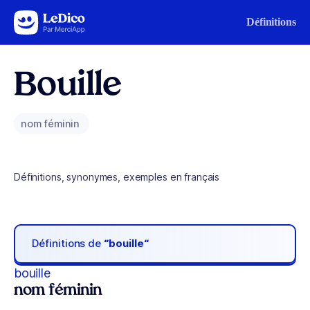
Aller au contenu
Définitions
Bouille
nom féminin
Définitions, synonymes, exemples en français
Définitions de
“bouille“
bouille
nom féminin