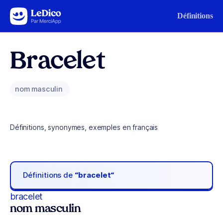
Aller au contenu
Définitions
Bracelet
nom masculin
Définitions, synonymes, exemples en français
Définitions de
“bracelet“
bracelet
nom masculin