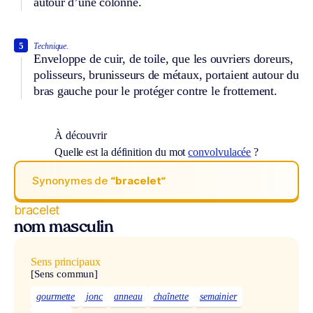
autour d’une colonne.
5
Technique.
Enveloppe de cuir, de toile, que les ouvriers doreurs,
polisseurs, brunisseurs de métaux, portaient autour du
bras gauche pour le protéger contre le frottement.
À découvrir
Quelle est la définition du mot
convolvulacée
?
Synonymes de
“bracelet“
bracelet
nom masculin
Sens principaux
[Sens commun]
gourmette
jonc
anneau
chaînette
semainier