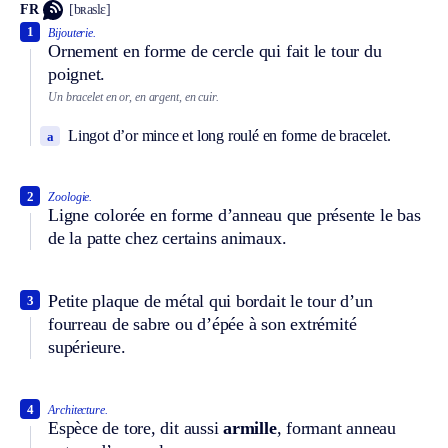
FR
[bʀaslɛ]
1
Bijouterie.
Ornement en forme de cercle qui fait le tour du
poignet.
Un bracelet en or, en argent, en cuir.
Lingot d’or mince et long roulé en forme de bracelet.
a
2
Zoologie.
Ligne colorée en forme d’anneau que présente le bas
de la patte chez certains animaux.
Petite plaque de métal qui bordait le tour d’un
3
fourreau de sabre ou d’épée à son extrémité
supérieure.
4
Architecture.
Espèce de tore, dit aussi
armille
, formant anneau