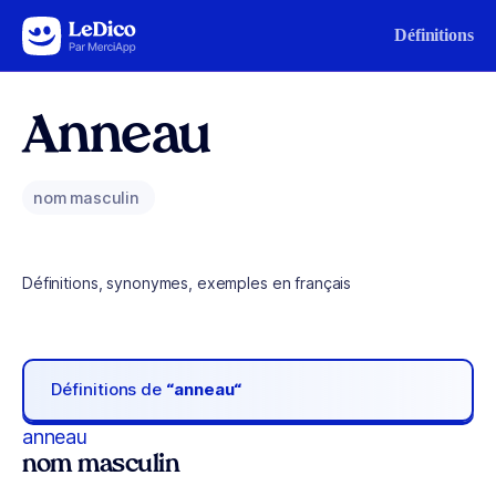
Aller au contenu
Définitions
Anneau
nom masculin
Définitions, synonymes, exemples en français
Définitions de
“anneau“
anneau
nom masculin