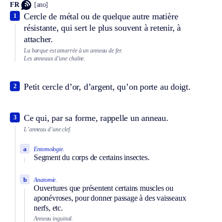
FR
[ano]
Cercle de métal ou de quelque autre matière
1
résistante, qui sert le plus souvent à retenir, à
attacher.
La barque est amarrée à un anneau de fer.
Les anneaux d’une chaîne.
Petit cercle d’or, d’argent, qu’on porte au doigt.
2
Ce qui, par sa forme, rappelle un anneau.
3
L’anneau d’une clef.
a
Entomologie.
Segment du corps de certains insectes.
b
Anatomie.
Ouvertures que présentent certains muscles ou
aponévroses, pour donner passage à des vaisseaux
nerfs, etc.
Anneau inguinal.