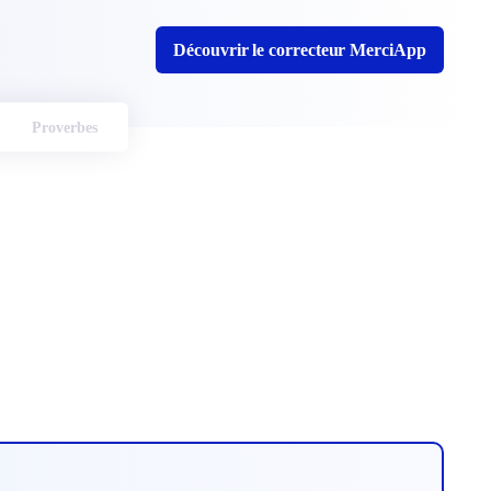
Découvrir le correcteur MerciApp
Proverbes