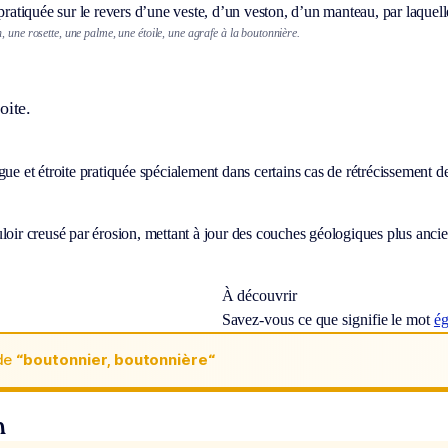
 pratiquée sur le revers d’une veste, d’un veston, d’un manteau, par laquelle
 une rosette, une palme, une étoile, une agrafe à la boutonnière.
oite.
gue et étroite pratiquée spécialement dans certains cas de rétrécissement de
loir creusé par érosion, mettant à jour des couches géologiques plus ancien
À découvrir
Savez-vous ce que signifie le mot
é
de
“boutonnier, boutonnière“
n