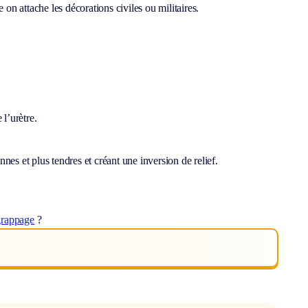
 on attache les décorations civiles ou militaires.
 l’urètre.
nes et plus tendres et créant une inversion de relief.
grappage
?