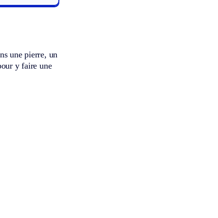
ns une pierre, un
pour y faire une