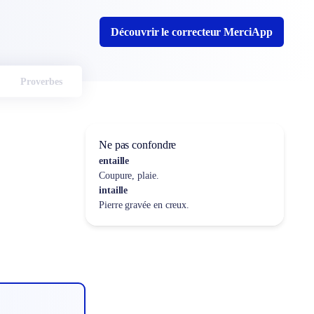
Découvrir le correcteur MerciApp
Proverbes
Ne pas confondre
entaille
Coupure, plaie.
intaille
Pierre gravée en creux.