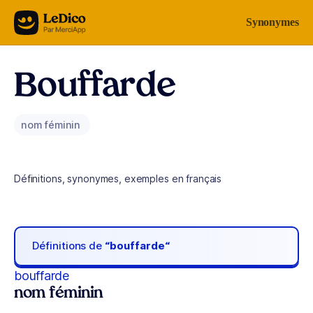
Aller au contenu
Synonymes
Bouffarde
nom féminin
Définitions, synonymes, exemples en français
Définitions de
“bouffarde“
bouffarde
nom féminin