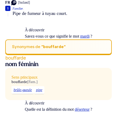
FR
[bufaʀd]
1
Familier.
Pipe de fumeur à tuyau court.
À découvrir
Savez-vous ce que signifie le mot
mardi
?
Synonymes de
“bouffarde“
bouffarde
nom féminin
Sens principaux
bouffarde
[Fam.]
brûle-gueule
pipe
À découvrir
Quelle est la définition du mot
déserteur
?