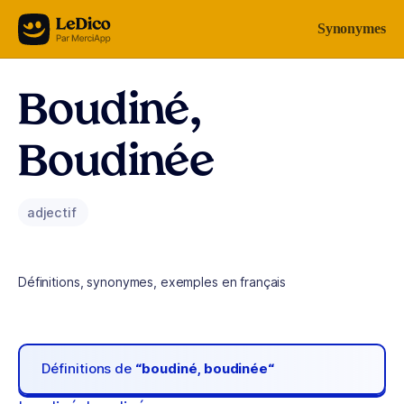
Aller au contenu
Synonymes
Boudiné,
Boudinée
adjectif
Définitions, synonymes, exemples en français
Définitions de
“boudiné, boudinée“