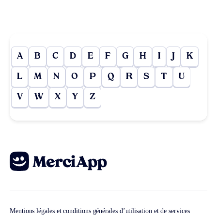
A
B
C
D
E
F
G
H
I
J
K
L
M
N
O
P
Q
R
S
T
U
V
W
X
Y
Z
Mentions légales et conditions générales d’utilisation et de services