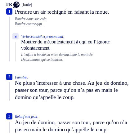
FR
[bude]
Prendre un air rechigné en faisant la moue.
1
Bouder dans son coin.
Bouder contre qqn.
a
Verbe transitif et pronominal.
Montrer du mécontentement à qqn ou l’ignorer
volontairement.
L’enfant a boudé sa mère durant toute la matinée.
Deux amants qui se boudent.
2
Familier.
Ne plus s’intéresser à une chose. Au jeu de domino,
passer son tour, parce qu’on n’a pas en main le
domino qu’appelle le coup.
3
Relatif aux jeux.
Au jeu de domino, passer son tour, parce qu’on n’a
pas en main le domino qu’appelle le coup.