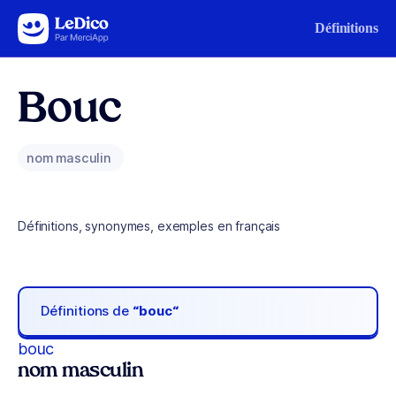
Aller au contenu
Définitions
Bouc
nom masculin
Définitions, synonymes, exemples en français
Définitions de
“bouc“
bouc
nom masculin