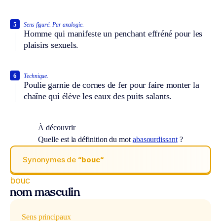
5
Sens figuré.
Par analogie.
Homme qui manifeste un penchant effréné pour les
plaisirs sexuels.
6
Technique.
Poulie garnie de cornes de fer pour faire monter la
chaîne qui élève les eaux des puits salants.
À découvrir
Quelle est la définition du mot
abasourdissant
?
Synonymes de
“bouc“
bouc
nom masculin
Sens principaux