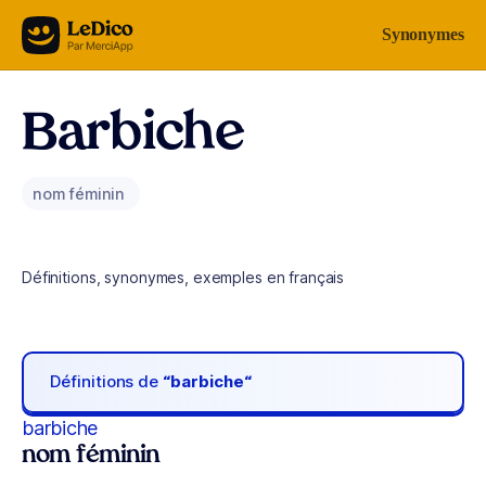
Aller au contenu
Synonymes
Barbiche
nom féminin
Définitions, synonymes, exemples en français
Définitions de
“barbiche“
barbiche
nom féminin