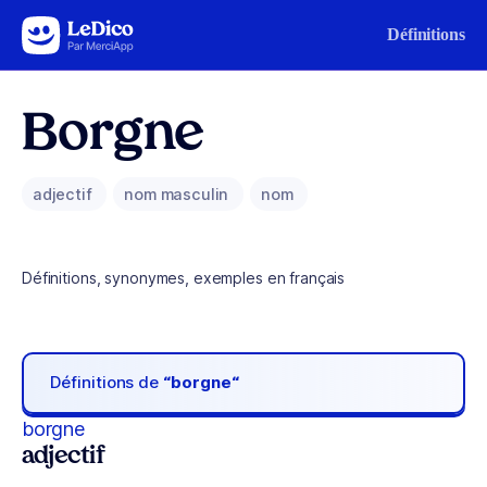
Aller au contenu
Définitions
Borgne
adjectif
nom masculin
nom
Définitions, synonymes, exemples en français
Définitions de
“borgne“
borgne
adjectif