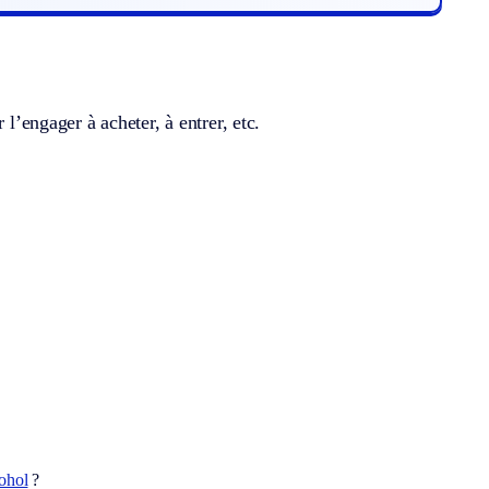
 l’engager à acheter, à entrer, etc.
ohol
?