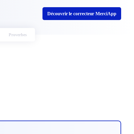
Découvrir le correcteur MerciApp
Proverbes