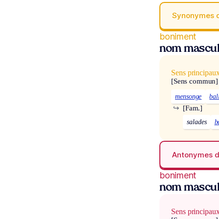
Synonymes 
boniment
nom mascul
Sens principau
[Sens commun]
mensonge
bal
↪
[Fam.]
salades
b
Antonymes 
boniment
nom mascul
Sens principau