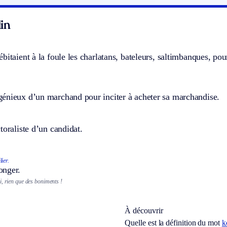
in
bitaient à la foule les charlatans, bateleurs, saltimbanques, pour
énieux d’un marchand pour inciter à acheter sa marchandise.
toraliste d’un candidat.
ier.
onger.
i, rien que des boniments !
À découvrir
Quelle est la définition du mot
k